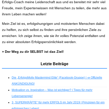
Erfolgs-Coach meine Leidenschaft aus und es bereitet mir sehr viel
Freude, mein Expertenwissen mit Menschen zu teilen, die mehr aus
ihrem Leben machen wollen!
Mein Ziel ist es, erfolgshungrigen und motivierten Menschen dabei
zu helfen, zu sich selbst zu finden und ihre persönlichen Ziele zu
erreichen. Ich zeige ihnen, wie sie ihr volles Potenzial entfalten und
zu einer absoluten Erfolgspersönlichkeit werden.
»
Der Weg zu dir SELBST ist das Ziel!
Letzte Beiträge
Die „ErfolgsMotiv Mastermind Elite“ (Facebook-Gruppe) | 📣 Offizielle
ANKÜNDIGUNG!
Motivation vs. Inspiration – Was ist wichtiger? | Tipps für mehr
Lebensenergie!
3 „SUPERKRÄFTE“ für mehr ERFOLG im Jahr 2019 | Prinzipien für ein
erfolgreiches Leben!