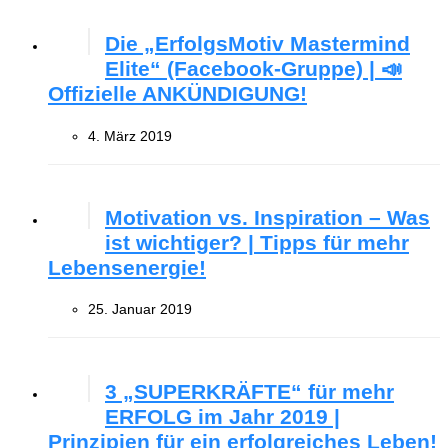
Die „ErfolgsMotiv Mastermind
Elite“ (Facebook-Gruppe) | 📣
Offizielle ANKÜNDIGUNG!
4. März 2019
Motivation vs. Inspiration – Was
ist wichtiger? | Tipps für mehr
Lebensenergie!
25. Januar 2019
3 „SUPERKRÄFTE“ für mehr
ERFOLG im Jahr 2019 |
Prinzipien für ein erfolgreiches Leben!