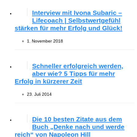
Interview mit Ivona Subaric –
Lifecoach | Selbstwertgefühl
stärken für mehr Erfolg und Glück!
1. November 2018
Schneller erfolgreich werden,
aber wie? 5 Tipps für mehr
Erfolg in kürzerer Zeit
23. Juli 2014
Die 10 besten Zitate aus dem
Buch „Denke nach und werde
reich“ von Napoleon Hill