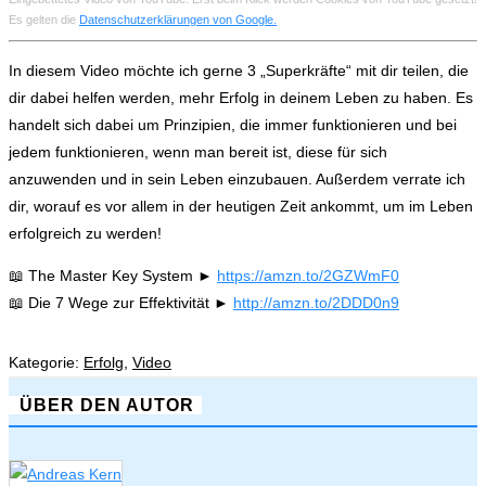
Es gelten die
Datenschutzerklärungen von Google.
In diesem Video möchte ich gerne 3 „Superkräfte“ mit dir teilen, die
dir dabei helfen werden, mehr Erfolg in deinem Leben zu haben. Es
handelt sich dabei um Prinzipien, die immer funktionieren und bei
jedem funktionieren, wenn man bereit ist, diese für sich
anzuwenden und in sein Leben einzubauen. Außerdem verrate ich
dir, worauf es vor allem in der heutigen Zeit ankommt, um im Leben
erfolgreich zu werden!
📖 The Master Key System ►
https://amzn.to/2GZWmF0
📖 Die 7 Wege zur Effektivität ►
http://amzn.to/2DDD0n9
Kategorie:
Erfolg
,
Video
ÜBER DEN AUTOR