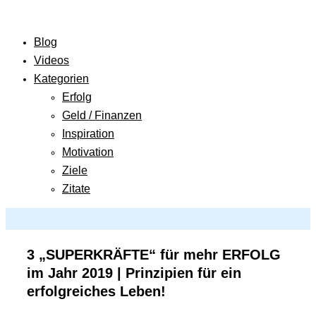
Blog
Videos
Kategorien
Erfolg
Geld / Finanzen
Inspiration
Motivation
Ziele
Zitate
3 „SUPERKRÄFTE“ für mehr ERFOLG
im Jahr 2019 | Prinzipien für ein
erfolgreiches Leben!