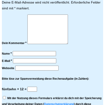
Deine E-Mail-Adresse wird nicht veröffentlicht.
Erforderliche Felder
sind mit
markiert.
*
*
Dein Kommentar
*
Name
*
E-Mail
Webseite
Bitte löse zur Spamvermeidung diese Rechenaufgabe (in Zahlen):
fünfzehn + 12 =
Mit der Nutzung dieses Formulars erklärst du dich mit der Speicherung
und Verarbeitung deiner Daten (
Datenschutzerklärung
) durch diese