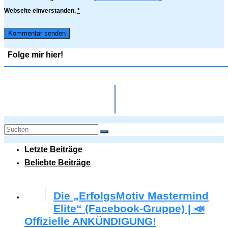
Webseite einverstanden.
*
Folge mir hier!
Letzte Beiträge
Beliebte Beiträge
Die „ErfolgsMotiv Mastermind
Elite“ (Facebook-Gruppe) | 📣
Offizielle ANKÜNDIGUNG!