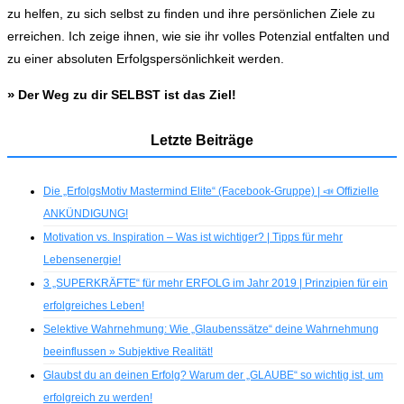
zu helfen, zu sich selbst zu finden und ihre persönlichen Ziele zu
erreichen. Ich zeige ihnen, wie sie ihr volles Potenzial entfalten und
zu einer absoluten Erfolgspersönlichkeit werden.
»
Der Weg zu dir SELBST ist das Ziel!
Letzte Beiträge
Die „ErfolgsMotiv Mastermind Elite“ (Facebook-Gruppe) | 📣 Offizielle
ANKÜNDIGUNG!
Motivation vs. Inspiration – Was ist wichtiger? | Tipps für mehr
Lebensenergie!
3 „SUPERKRÄFTE“ für mehr ERFOLG im Jahr 2019 | Prinzipien für ein
erfolgreiches Leben!
Selektive Wahrnehmung: Wie „Glaubenssätze“ deine Wahrnehmung
beeinflussen » Subjektive Realität!
Glaubst du an deinen Erfolg? Warum der „GLAUBE“ so wichtig ist, um
erfolgreich zu werden!