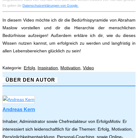
Es gelten die
Datenschutzerklärungen von Google.
In diesem Video möchte ich dir die Bedürfnispyramide von Abraham
Maslow vorstellen und dir die Hierarchie der menschlichen
Bedürfnisse aufzeigen! Außerdem erkläre ich dir, wie du dieses
Wissen nutzen kannst, um erfolgreich zu werden und langfristig in
allen Lebensbereichen glücklich zu sein!
Kategorie:
Erfolg
,
Inspiration
,
Motivation
,
Video
ÜBER DEN AUTOR
Andreas Kern
Inhaber, Administrator sowie Chefredakteur von ErfolgsMotiv. Er
interessiert sich leidenschaftlich für die Themen: Erfolg, Motivation,
Persönlichkeitsentwicklung, Personal-Coaching, sowie Online-