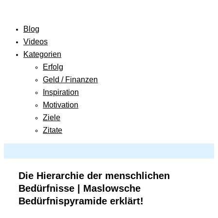
Blog
Videos
Kategorien
Erfolg
Geld / Finanzen
Inspiration
Motivation
Ziele
Zitate
Die Hierarchie der menschlichen
Bedürfnisse | Maslowsche
Bedürfnispyramide erklärt!