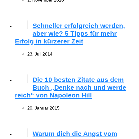
1. November 2018
Schneller erfolgreich werden,
aber wie? 5 Tipps für mehr
Erfolg in kürzerer Zeit
23. Juli 2014
Die 10 besten Zitate aus dem
Buch „Denke nach und werde
reich“ von Napoleon Hill
20. Januar 2015
Warum dich die Angst vom