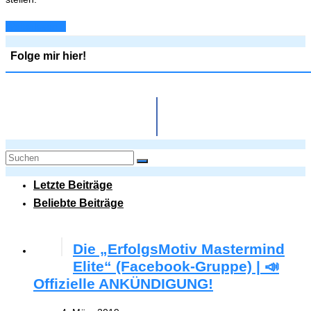
Weiterlesen...
Folge mir hier!
Letzte Beiträge
Beliebte Beiträge
Die „ErfolgsMotiv Mastermind
Elite“ (Facebook-Gruppe) | 📣
Offizielle ANKÜNDIGUNG!