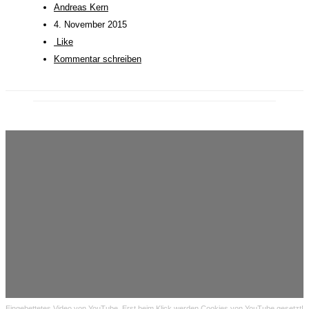
Andreas Kern
4. November 2015
Like
Kommentar schreiben
Eingebettetes Video von YouTube. Erst beim Klick werden Cookies von YouTube gesetzt!