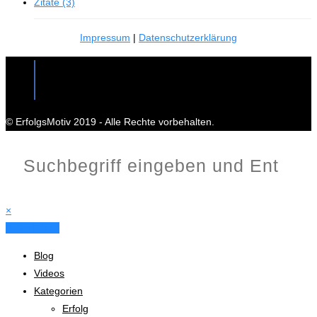
Zitate (3)
Impressum
|
Datenschutzerklärung
© ErfolgsMotiv 2019 - Alle Rechte vorbehalten.
×
X Schließen
Blog
Videos
Kategorien
Erfolg