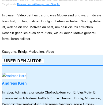
Es gelten die
Datenschutzerklärungen von Google.
In diesem Video geht es darum, was Motive sind und warum du sie
brauchst, um langfristigen Erfolg im Leben zu haben. Wichtig dabei
ist, welche Art von Motiven du hast, um dein Ziel zu erreichen.
Deshalb gehe ich auch darauf ein, wie du deine Motive generell
formulieren solltest.
Kategorie:
Erfolg
,
Motivation
,
Video
ÜBER DEN AUTOR
Andreas Kern
Inhaber, Administrator sowie Chefredakteur von ErfolgsMotiv. Er
interessiert sich leidenschaftlich für die Themen: Erfolg, Motivation,
Persönlichkeitsentwicklung, Personal-Coaching, sowie Online-