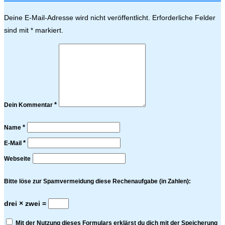
Deine E-Mail-Adresse wird nicht veröffentlicht.
Erforderliche Felder
sind mit
markiert.
*
*
Dein Kommentar
*
Name
*
E-Mail
Webseite
Bitte löse zur Spamvermeidung diese Rechenaufgabe (in Zahlen):
drei × zwei =
Mit der Nutzung dieses Formulars erklärst du dich mit der Speicherung