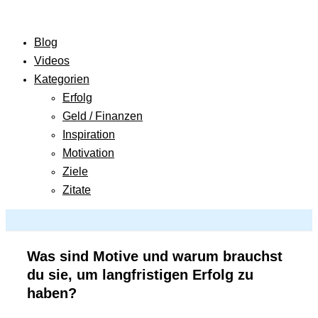
Blog
Videos
Kategorien
Erfolg
Geld / Finanzen
Inspiration
Motivation
Ziele
Zitate
Was sind Motive und warum brauchst
du sie, um langfristigen Erfolg zu
haben?