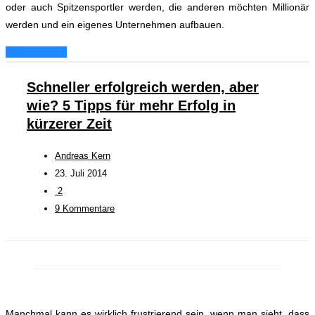
oder auch Spitzensportler werden, die anderen möchten Millionär
werden und ein eigenes Unternehmen aufbauen.
Weiterlesen...
Schneller erfolgreich werden, aber
wie? 5 Tipps für mehr Erfolg in
kürzerer Zeit
Andreas Kern
23. Juli 2014
2
9 Kommentare
Manchmal kann es wirklich frustrierend sein, wenn man sieht, dass