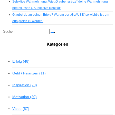
Selektive Wahrnehmung: Wie „Glaubenssätze“ deine Wahrnehmung
beeinflussen » Subjektive Realität!
Glaubst du an deinen Erfolg? Warum der „GLAUBE“ so wichtig ist, um
erfolgreich zu werden!
Kategorien
Erfolg (48)
Geld / Finanzen (11)
Inspiration (29)
Motivation (20)
Video (57)