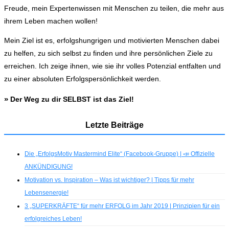
Freude, mein Expertenwissen mit Menschen zu teilen, die mehr aus
ihrem Leben machen wollen!
Mein Ziel ist es, erfolgshungrigen und motivierten Menschen dabei
zu helfen, zu sich selbst zu finden und ihre persönlichen Ziele zu
erreichen. Ich zeige ihnen, wie sie ihr volles Potenzial entfalten und
zu einer absoluten Erfolgspersönlichkeit werden.
»
Der Weg zu dir SELBST ist das Ziel!
Letzte Beiträge
Die „ErfolgsMotiv Mastermind Elite“ (Facebook-Gruppe) | 📣 Offizielle
ANKÜNDIGUNG!
Motivation vs. Inspiration – Was ist wichtiger? | Tipps für mehr
Lebensenergie!
3 „SUPERKRÄFTE“ für mehr ERFOLG im Jahr 2019 | Prinzipien für ein
erfolgreiches Leben!