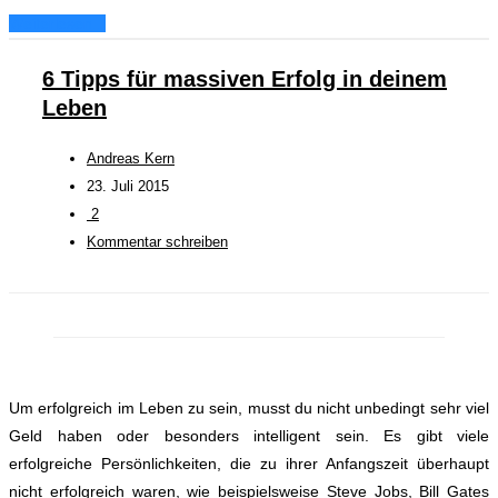
Weiterlesen...
6 Tipps für massiven Erfolg in deinem
Leben
Andreas Kern
23. Juli 2015
2
Kommentar schreiben
Um erfolgreich im Leben zu sein, musst du nicht unbedingt sehr viel
Geld haben oder besonders intelligent sein. Es gibt viele
erfolgreiche Persönlichkeiten, die zu ihrer Anfangszeit überhaupt
nicht erfolgreich waren, wie beispielsweise Steve Jobs, Bill Gates