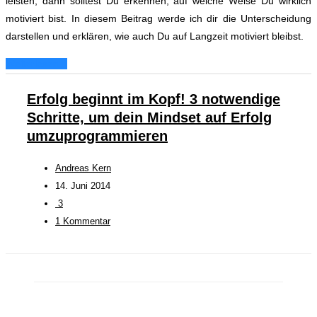
leisten, dann solltest Du erkennen, auf welche Weise Du wirklich
motiviert bist.
In diesem Beitrag werde ich dir die Unterscheidung
darstellen und erklären, wie auch Du auf Langzeit motiviert bleibst.
Weiterlesen...
Erfolg beginnt im Kopf! 3 notwendige
Schritte, um dein Mindset auf Erfolg
umzuprogrammieren
Andreas Kern
14. Juni 2014
3
1 Kommentar