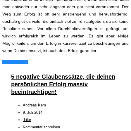
man entweder nur sehr langsam oder gar nicht vorankommt.
Der
Weg zum Erfolg ist oft sehr anstrengend und herausfordernd,
deshalb gibt es viele, die einfach viel zu früh aufgeben, da sie keine
Resultate sehen.
Vor allem Durchhaltevermögen ist gefragt, um
wirklich erfolgreich im Leben zu werden.
Es gibt aber einige
Möglichkeiten, um den Erfolg in kürzerer Zeit zu beschleunigen und
wenn Du sie umsetzt, ist auch dein Erfolg garantiert.
Weiterlesen...
5 negative Glaubenssätze, die deinen
persönlichen Erfolg massiv
beeinträchtigen!
Andreas Kern
9. Juli 2014
Like
Kommentar schreiben