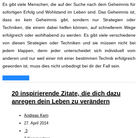
Es gibt viele Menschen, die auf der Suche nach dem Geheimnis für
sofortigen Erfolg und Wohlstand im Leben sind. Das Geheimnis ist,
dass es kein Geheimnis gibt, sondern nur Strategien oder
Techniken, die einem dabei helfen können, auf schnellerem Wege
erfolgreich oder wohlhabend zu werden. Es gibt viele verschiedene
von diesen Strategien oder Techniken und sie müssen nicht bei
jedem klappen, denn jeder unterscheidet sich individuell vom
anderen und nur weil einer mit einer bestimmen Technik erfolgreich
geworden ist, muss dies nicht unbedingt bei dir der Fall sein.
Weiterlesen...
20 inspirierende Zitate, die dich dazu
anregen dein Leben zu verändern
Andreas Kern
27. April 2014
3